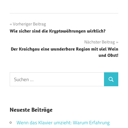
Beitragsnavigation
Vorheriger Beitrag
Wie sicher sind die Kryptowährungen wirklich?
Nächster Beitrag
Der Kraichgau eine wunderbare Region mit viel Wein
und Obst!
Suchen
Suchen
nach:
Neueste Beiträge
Wenn das Klavier umzieht: Warum Erfahrung