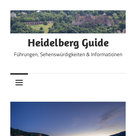
Zum
Inhalt
springen
Heidelberg Guide
Führungen, Sehenswürdigkeiten & Informationen