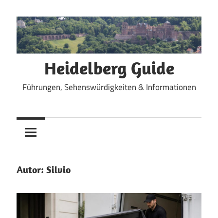
Zum
Inhalt
springen
Heidelberg Guide
Führungen, Sehenswürdigkeiten & Informationen
Autor:
Silvio