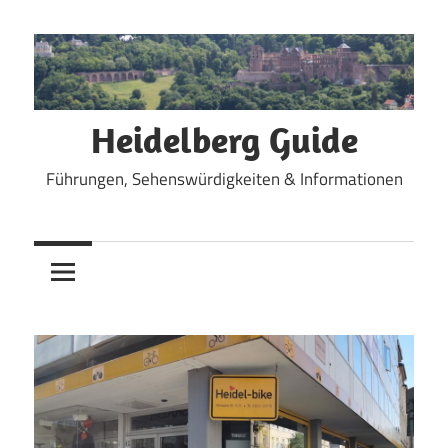
Zum
Inhalt
springen
Heidelberg Guide
Führungen, Sehenswürdigkeiten & Informationen