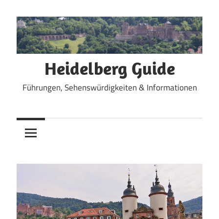
Zum
Inhalt
springen
Heidelberg Guide
Führungen, Sehenswürdigkeiten & Informationen