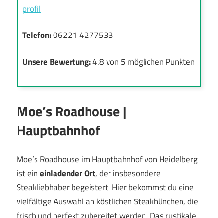
profil
Telefon:
06221 4277533
Unsere Bewertung:
4.8 von 5 möglichen Punkten
Moe’s Roadhouse |
Hauptbahnhof
Moe’s Roadhouse im Hauptbahnhof von Heidelberg
ist ein
einladender Ort
, der insbesondere
Steakliebhaber begeistert. Hier bekommst du eine
vielfältige Auswahl an köstlichen Steakhünchen, die
frisch und perfekt zubereitet werden. Das rustikale