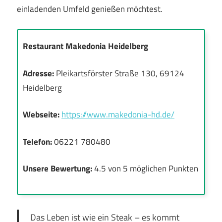
einladenden Umfeld genießen möchtest.
Restaurant Makedonia Heidelberg
Adresse:
Pleikartsförster Straße 130, 69124
Heidelberg
Webseite:
https://www.makedonia-hd.de/
Telefon:
06221 780480
Unsere Bewertung:
4.5 von 5 möglichen Punkten
Das Leben ist wie ein Steak – es kommt