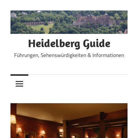
Zum
Inhalt
springen
Heidelberg Guide
Führungen, Sehenswürdigkeiten & Informationen