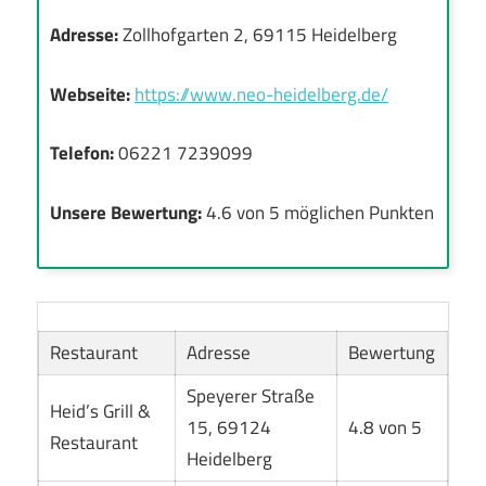
Adresse:
Zollhofgarten 2, 69115 Heidelberg
Webseite:
https://www.neo-heidelberg.de/
Telefon:
06221 7239099
Unsere Bewertung:
4.6 von 5 möglichen Punkten
Restaurant
Adresse
Bewertung
Speyerer Straße
Heid’s Grill &
15, 69124
4.8 von 5
Restaurant
Heidelberg