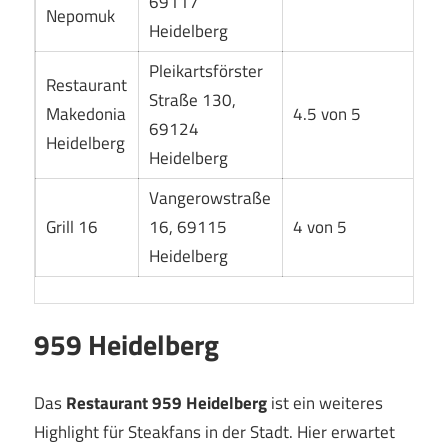
69117
Nepomuk
Heidelberg
Pleikartsförster
Restaurant
Straße 130,
Makedonia
4.5 von 5
69124
Heidelberg
Heidelberg
Vangerowstraße
Grill 16
16, 69115
4 von 5
Heidelberg
959 Heidelberg
Das
Restaurant 959 Heidelberg
ist ein weiteres
Highlight für Steakfans in der Stadt. Hier erwartet