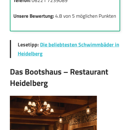
Telefon:
06221 7239089
Unsere Bewertung:
4.8 von 5 möglichen Punkten
Lesetipp:
Die beliebtesten Schwimmbäder in
Heidelberg
Das Bootshaus – Restaurant
Heidelberg