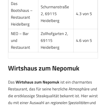
Das
Schurmanstraße
Bootshaus –
2, 69115
4.3 von 5
Restaurant
Heidelberg
Heidelberg
NEO – Bar
Zollhofgarten 2,
und
69115
4.6 von 5
Restaurant
Heidelberg
Wirtshaus zum Nepomuk
Das
Wirtshaus zum Nepomuk
ist ein charmantes
Restaurant, das für seine herzliche Atmosphäre und
die erstklassige Steakqualität bekannt ist. Hier wirst
du mit einer Auswahl an
regionalen Spezialitäten
und