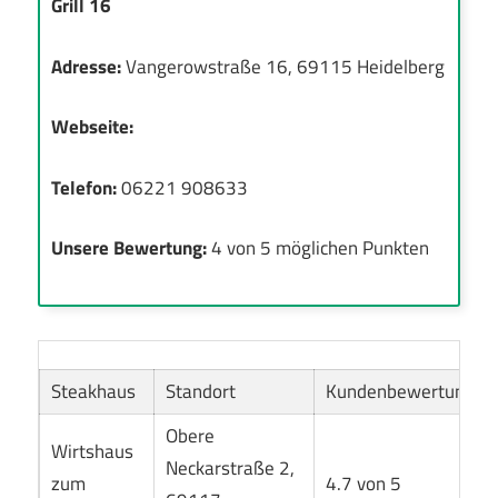
Grill 16
Adresse:
Vangerowstraße 16, 69115 Heidelberg
Webseite:
Telefon:
06221 908633
Unsere Bewertung:
4 von 5 möglichen Punkten
Steakhaus
Standort
Kundenbewertung
Obere
Wirtshaus
Neckarstraße 2,
zum
4.7 von 5