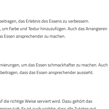
itragen, das Erlebnis des Essens zu verbessern.
 um Farbe und Textur hinzuzufügen. Auch das Arrangieren
das Essen ansprechender zu machen.
rnierungen, um das Essen schmackhafter zu machen. Auch
beitragen, dass das Essen ansprechender aussieht.
uf die richtige Weise serviert wird. Dazu gehört das
isen kalt. Es ist auch wichtig, dass alle Zutaten gut