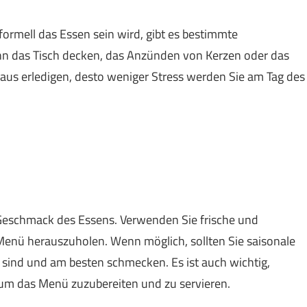
formell das Essen sein wird, gibt es bestimmte
kann das Tisch decken, das Anzünden von Kerzen oder das
raus erledigen, desto weniger Stress werden Sie am Tag des
 Geschmack des Essens. Verwenden Sie frische und
enü herauszuholen. Wenn möglich, sollten Sie saisonale
h sind und am besten schmecken. Es ist auch wichtig,
 um das Menü zuzubereiten und zu servieren.