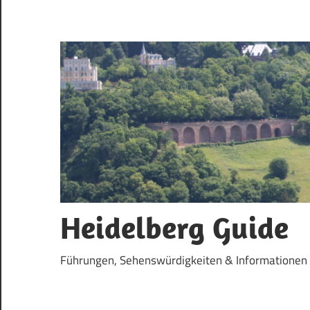
Zum
Inhalt
springen
Heidelberg Guide
Führungen, Sehenswürdigkeiten & Informationen