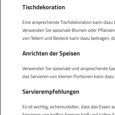
Tischdekoration
Eine ansprechende Tischdekoration kann dazu be
Verwenden Sie saisonale Blumen oder Pflanzen,
von Tellern und Besteck kann dazu beitragen, 
Anrichten der Speisen
Verwenden Sie saisonale und ansprechende Ga
das Servieren von kleinen Portionen kann dazu 
Servierempfehlungen
Es ist wichtig, sicherzustellen, dass das Essen a
Servieren von heißen Speisen heiß und kalten Spe