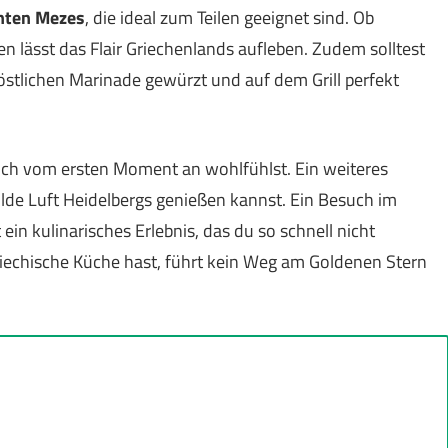
hten Mezes
, die ideal zum Teilen geeignet sind. Ob
en lässt das Flair Griechenlands aufleben. Zudem solltest
köstlichen Marinade gewürzt und auf dem Grill perfekt
dich vom ersten Moment an wohlfühlst. Ein weiteres
ilde Luft Heidelbergs genießen kannst. Ein Besuch im
 ein kulinarisches Erlebnis, das du so schnell nicht
riechische Küche hast, führt kein Weg am Goldenen Stern