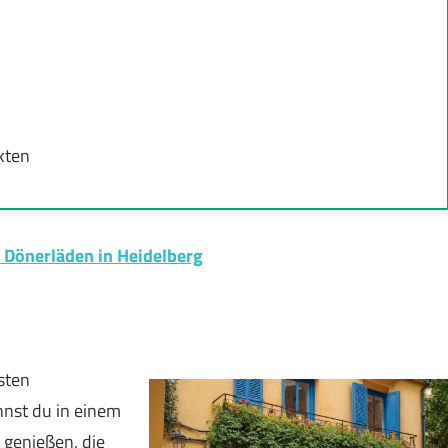
kten
 Dönerläden in Heidelberg
sten
nnst du in einem
 genießen, die