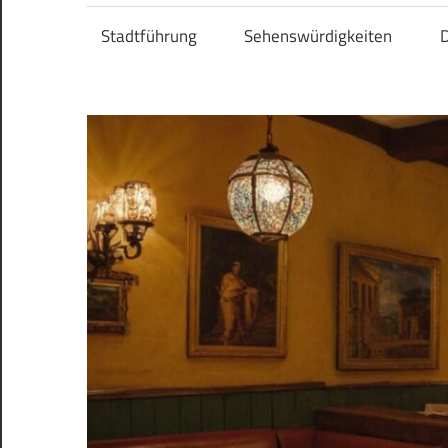
Stadtführung
Sehenswürdigkeiten
D