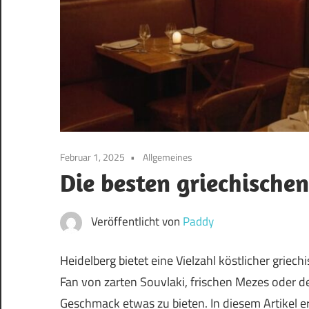
Februar 1, 2025
Allgemeines
Die besten griechische
Veröffentlicht von
Paddy
Heidelberg bietet eine Vielzahl köstlicher griec
Fan von zarten Souvlaki, frischen Mezes oder d
Geschmack etwas zu bieten. In diesem Artikel e