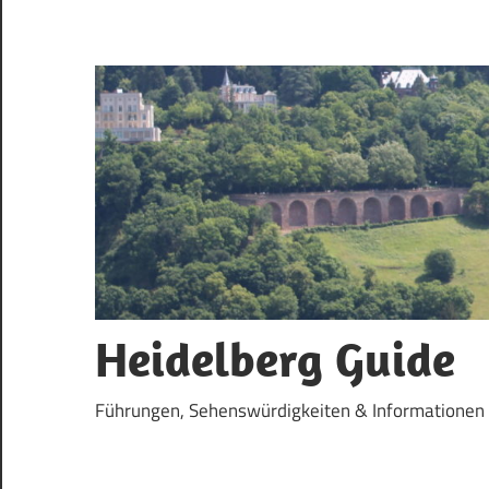
Zum
Inhalt
springen
Heidelberg Guide
Führungen, Sehenswürdigkeiten & Informationen