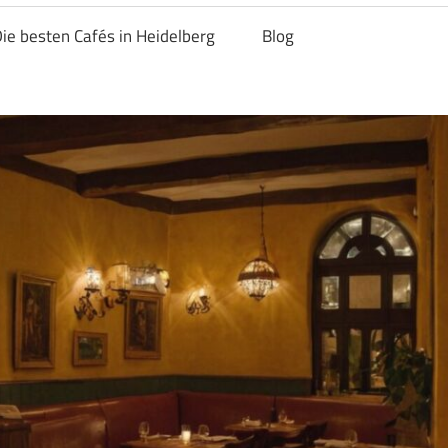
ie besten Cafés in Heidelberg
Blog