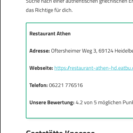
Suche nach einer authentischen griechischen Er
das Richtige für dich.
Restaurant Athen
Adresse:
Oftersheimer Weg 3, 69124 Heidelb
Webseite:
https://restaurant-athen-hd.eatb
Telefon:
06221 776516
Unsere Bewertung:
4.2 von 5 möglichen Pun