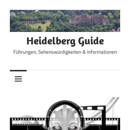
Zum
Inhalt
springen
Heidelberg Guide
Führungen, Sehenswürdigkeiten & Informationen