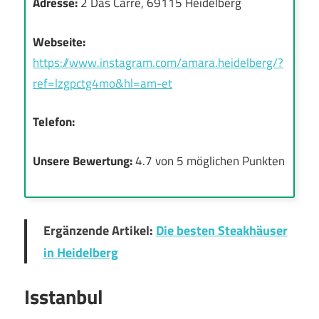
Adresse:
2 Das Carre, 69115 Heidelberg
Webseite:
https://www.instagram.com/amara.heidelberg/?
ref=lzgpctg4mo&hl=am-et
Telefon:
Unsere Bewertung:
4.7 von 5 möglichen Punkten
Ergänzende Artikel:
Die besten Steakhäuser
in Heidelberg
Isstanbul