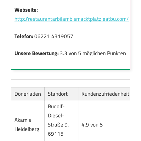
Webseite:
http://restaurantarbilambismacktplatz.eatbu.com/
Telefon:
06221 4319057
Unsere Bewertung:
3.3 von 5 möglichen Punkten
Dönerladen
Standort
Kundenzufriedenheit
Rudolf-
Diesel-
Akam’s
Straße 9,
4.9 von 5
Heidelberg
69115