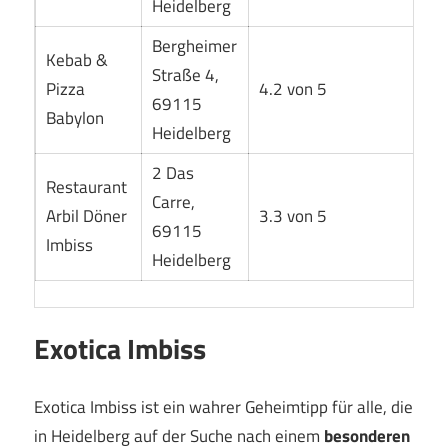
Heidelberg
Bergheimer
Kebab &
Straße 4,
Pizza
4.2 von 5
69115
Babylon
Heidelberg
2 Das
Restaurant
Carre,
Arbil Döner
3.3 von 5
69115
Imbiss
Heidelberg
Exotica Imbiss
Exotica Imbiss ist ein wahrer Geheimtipp für alle, die
in Heidelberg auf der Suche nach einem
besonderen